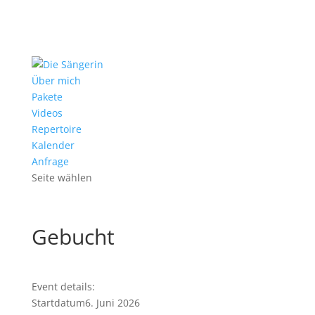
Über mich
Pakete
Videos
Repertoire
Kalender
Anfrage
Seite wählen
Gebucht
Event details:
Startdatum
6. Juni 2026