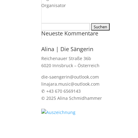
Organisator
Suchen
Neueste Kommentare
nach:
Alina | Die Sängerin
Reichenauer Straße 36b
6020 Innsbruck – Österreich
die-saengerin@outlook.com
linajara.music@outlook.com
✆ +43 670 6569143
© 2025 Alina Schmidhammer