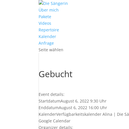
Über mich
Pakete
Videos
Repertoire
Kalender
Anfrage
Seite wählen
Gebucht
Event details:
Startdatum
August 6, 2022 9:30 Uhr
Enddatum
August 6, 2022 16:00 Uhr
Kalender
Verfügbarkeitskalender Alina | Die S
Google Calendar
Organizer details: